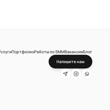
Услуги
Портфолио
Работы по SMM
Вакансии
Блог
Напишите нам