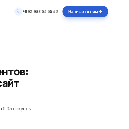
+992 988 64 55 43
Напишите нам
ентов:
сайт
а 0,05 секунды.