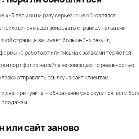
е 4–5 лет и он ни разу серьёзно не обновлялся
е приходится масштабировать страницу пальцами
авной страницы занимает больше 3–4 секунд
формы не работают или письма с заявками теряются
да и портфолио на сайте не совпадают с реальностью
еловко отправлять ссылку на сайт клиентам
ли два-три пункта — обновление уже окупится; если бол
т продажам.
 или сайт заново