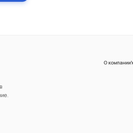
О компании
в
ние.