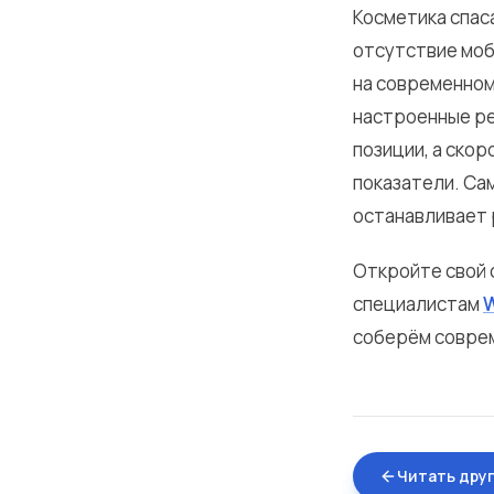
Косметика спас
отсутствие моб
на современном
настроенные ре
позиции, а ско
показатели. Са
останавливает 
Откройте свой с
специалистам
соберём соврем
Читать дру