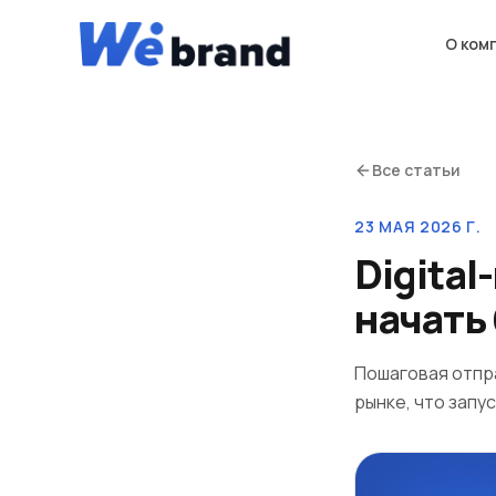
О ком
Все статьи
23 МАЯ 2026 Г.
Digital
начать
Пошаговая отпра
рынке, что запу