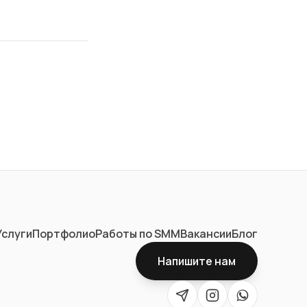
Услуги
Портфолио
Работы по SMM
Вакансии
Блог
Напишите нам