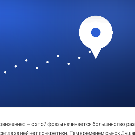
движение» — с этой фразы начинается большинство раз
и всегда за ней нет конкретики. Тем временем рынок Душ