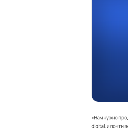
«Нам нужно про
digital, и почт