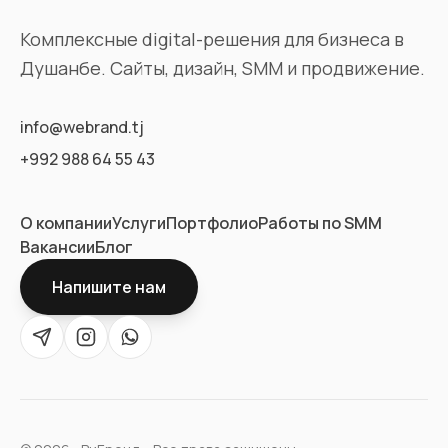
Комплексные digital-решения для бизнеса в
Душанбе. Сайты, дизайн, SMM и продвижение.
info@webrand.tj
+992 988 64 55 43
О компании
Услуги
Портфолио
Работы по SMM
Вакансии
Блог
Напишите нам