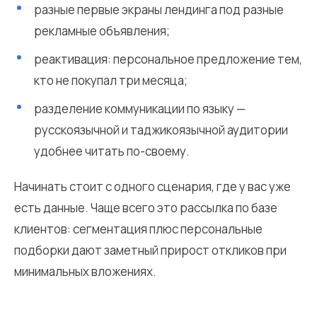
разные первые экраны лендинга под разные
рекламные объявления;
реактивация: персональное предложение тем,
кто не покупал три месяца;
разделение коммуникации по языку —
русскоязычной и таджикоязычной аудитории
удобнее читать по-своему.
Начинать стоит с одного сценария, где у вас уже
есть данные. Чаще всего это рассылка по базе
клиентов: сегментация плюс персональные
подборки дают заметный прирост откликов при
минимальных вложениях.