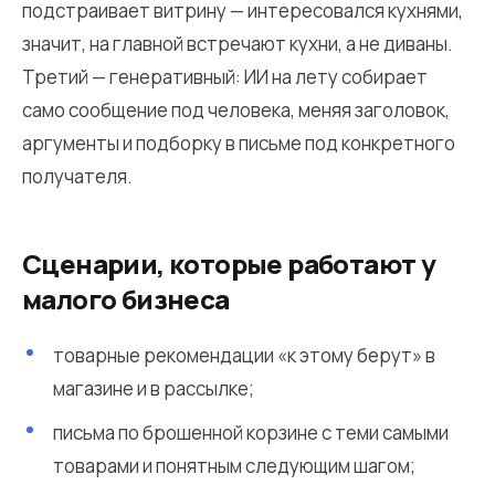
подстраивает витрину — интересовался кухнями,
значит, на главной встречают кухни, а не диваны.
Третий — генеративный: ИИ на лету собирает
само сообщение под человека, меняя заголовок,
аргументы и подборку в письме под конкретного
получателя.
Сценарии, которые работают у
малого бизнеса
товарные рекомендации «к этому берут» в
магазине и в рассылке;
письма по брошенной корзине с теми самыми
товарами и понятным следующим шагом;