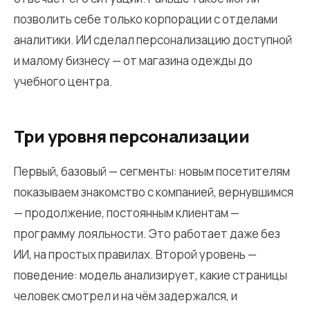
позволить себе только корпорации с отделами
аналитики. ИИ сделал персонализацию доступной
и малому бизнесу — от магазина одежды до
учебного центра.
Три уровня персонализации
Первый, базовый — сегменты: новым посетителям
показываем знакомство с компанией, вернувшимся
— продолжение, постоянным клиентам —
программу лояльности. Это работает даже без
ИИ, на простых правилах. Второй уровень —
поведение: модель анализирует, какие страницы
человек смотрел и на чём задержался, и