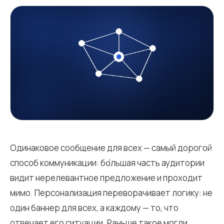
Одинаковое сообщение для всех — самый дорогой
способ коммуникации: бо́льшая часть аудитории
видит нерелевантное предложение и проходит
мимо. Персонализация переворачивает логику: не
один баннер для всех, а каждому — то, что
отвечает его ситуации. Раньше такое могли