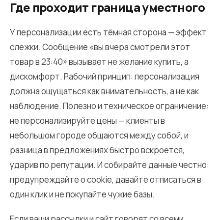
Где проходит граница уместного
У персонализации есть тёмная сторона — эффект
слежки. Сообщение «вы вчера смотрели этот
товар в 23:40» вызывает не желание купить, а
дискомфорт. Рабочий принцип:
персонализация
должна ощущаться как внимательность, а не как
наблюдение.
Полезно и техническое ограничение:
не персонализируйте цены — клиенты в
небольшом городе общаются между собой, и
разница в предложениях быстро вскроется,
ударив по репутации. И собирайте данные честно:
предупреждайте о cookie, давайте отписаться в
один клик и не покупайте чужие базы.
Если ваши рассылки и сайт говорят со всеми