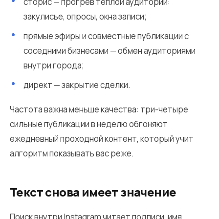
сторис — прогрев тёплой аудитории:
закулисье, опросы, окна записи;
прямые эфиры и совместные публикации с
соседними бизнесами — обмен аудиториями
внутри города;
директ — закрытие сделки.
Частота важна меньше качества: три-четыре
сильные публикации в неделю обгоняют
ежедневный проходной контент, который учит
алгоритм показывать вас реже.
Текст снова имеет значение
Поиск внутри Instagram читает подписи, имя