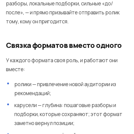
разборы, локальные подборки, сильные «до/
после», — и прямо призывайте отправить ролик
тому, кому он пригодится.
Связка форматов вместо одного
У каждого формата своя роль, и работают они
вместе:
ролики — привлечение новой аудитории из
рекомендаций;
карусели — глубина: пошаговые разборы и
подборки, которые сохраняют; этот формат
заметно вернул позиции;