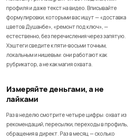
профиля и даже текст на видео. Вписывайте
формулировки, которыми вас ищут — «доставка
цветов Душанбе», «ремонт под ключ», —
естественно, без перечисления через запятую.
Хэштеги сведите к пяти-восьми точным,
локальным и нишевым: они работают как
рубрикатор, а не как магия охвата.
Измеряйте деньгами, а не
лайками
Раз в неделю смотрите четыре цифры: охват из
рекомендаций, пересылки, переходы в профиль,
обращения в директ. Раз в месяц — сколько