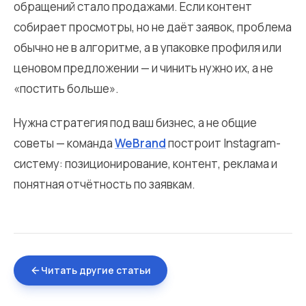
обращений стало продажами. Если контент
собирает просмотры, но не даёт заявок, проблема
обычно не в алгоритме, а в упаковке профиля или
ценовом предложении — и чинить нужно их, а не
«постить больше».
Нужна стратегия под ваш бизнес, а не общие
советы — команда
WeBrand
построит Instagram-
систему: позиционирование, контент, реклама и
понятная отчётность по заявкам.
Читать другие статьи