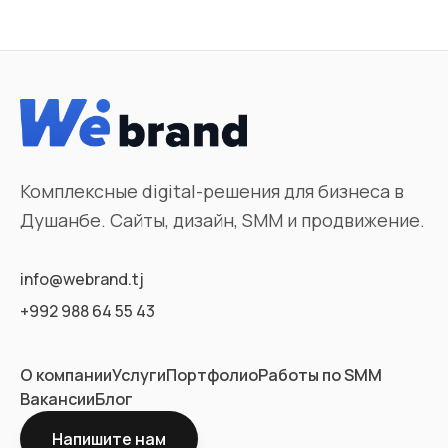
Комплексные digital-решения для бизнеса в
Душанбе. Сайты, дизайн, SMM и продвижение.
info@webrand.tj
+992 988 64 55 43
О компании
Услуги
Портфолио
Работы по SMM
Вакансии
Блог
Напишите нам