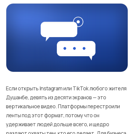
Если открыть Instagram или TikTok любого жителя
Душанбе, девять из десяти экранов — это
вертикальное видео. Платформы перестроили
ленты под этот формат, потому что он
удерживает людей дольше всего, и щедро
раздают охваты тем, кто его делает. Для бизнеса