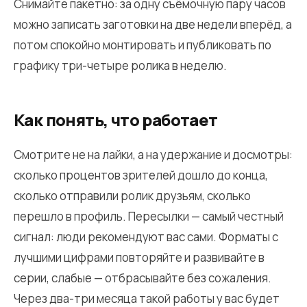
Снимайте пакетно: за одну съёмочную пару часов
можно записать заготовки на две недели вперёд, а
потом спокойно монтировать и публиковать по
графику три-четыре ролика в неделю.
Как понять, что работает
Смотрите не на лайки, а на удержание и досмотры:
сколько процентов зрителей дошло до конца,
сколько отправили ролик друзьям, сколько
перешло в профиль. Пересылки — самый честный
сигнал: люди рекомендуют вас сами. Форматы с
лучшими цифрами повторяйте и развивайте в
серии, слабые — отбрасывайте без сожаления.
Через два-три месяца такой работы у вас будет