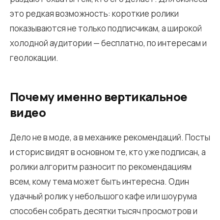
это редкая возможность: короткие ролики
показываются не только подписчикам, а широкой
холодной аудитории — бесплатно, по интересам и
геолокации.
Почему именно вертикальное
видео
Дело не в моде, а в механике рекомендаций. Посты
и сторис видят в основном те, кто уже подписан, а
ролики алгоритм разносит по рекомендациям
всем, кому тема может быть интересна. Один
удачный ролик у небольшого кафе или шоурума
способен собрать десятки тысяч просмотров и