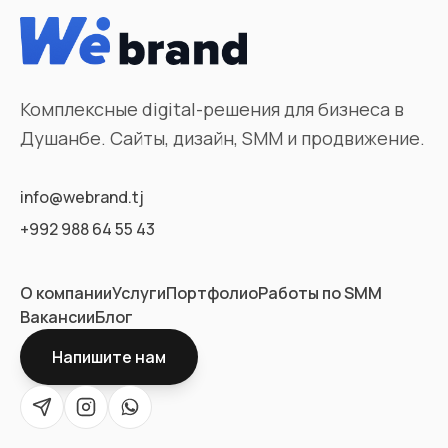
Комплексные digital-решения для бизнеса в
Душанбе. Сайты, дизайн, SMM и продвижение.
info@webrand.tj
+992 988 64 55 43
О компании
Услуги
Портфолио
Работы по SMM
Вакансии
Блог
Напишите нам