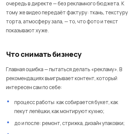
очередь в директе — без рекламного бюджета. К
тому же видео передаёт фактуру: ткань, текстуру
торта, атмосферу зала, — то, что фото и текст
показывают хуже.
Что снимать бизнесу
Главная ошибка — пытаться делать «рекламу». В
рекомендациях выигрывает контент, который
интересен сам по себе:
процесс работы: как собирается букет, как
пекут лепёшки, как монтируют кухню;
до и после: ремонт, стрижка, дизайн упаковки;