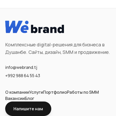
Комплексные digital-решения для бизнеса в
Душанбе. Сайты, дизайн, SMM и продвижение.
info@webrand.tj
+992 988 64 55 43
О компании
Услуги
Портфолио
Работы по SMM
Вакансии
Блог
Напишите нам