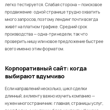
легко тестируется. Слабая сторона — поисковое
продвижение: одной странице трудно охватить
много запросов, поэтому лендинг почти всегда
живёт на платном трафике. Средний срок
производства — одна-три недели, так что
проверить нишу или новое предложение быстрее
всего именно этим форматом.
Корпоративный сайт: когда
выбирают вдумчиво
Если направлений несколько, цикл сделки
длинный, а клиенту важно изучить компанию —
нужен многостраничник: главная, страницы услуг,