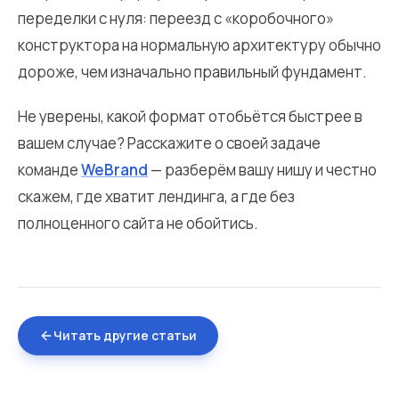
переделки с нуля: переезд с «коробочного»
конструктора на нормальную архитектуру обычно
дороже, чем изначально правильный фундамент.
Не уверены, какой формат отобьётся быстрее в
вашем случае? Расскажите о своей задаче
команде
WeBrand
— разберём вашу нишу и честно
скажем, где хватит лендинга, а где без
полноценного сайта не обойтись.
Читать другие статьи