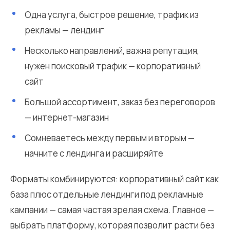
Одна услуга, быстрое решение, трафик из
рекламы — лендинг
Несколько направлений, важна репутация,
нужен поисковый трафик — корпоративный
сайт
Большой ассортимент, заказ без переговоров
— интернет-магазин
Сомневаетесь между первым и вторым —
начните с лендинга и расширяйте
Форматы комбинируются: корпоративный сайт как
база плюс отдельные лендинги под рекламные
кампании — самая частая зрелая схема. Главное —
выбрать платформу, которая позволит расти без