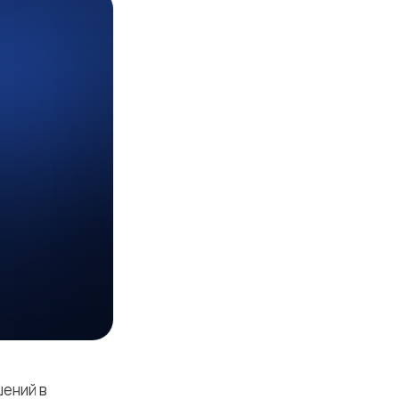
шений в