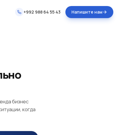
+992 988 64 55 43
Напишите нам
льно
ренда бизнес
ситуации, когда