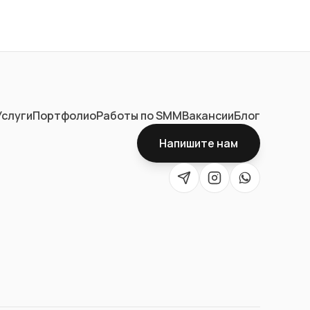
Услуги
Портфолио
Работы по SMM
Вакансии
Блог
Напишите нам