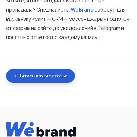
Хотите, чтобы ни одна заявка больше не
пропадала? Специалисты
WeBrand
соберут для
вас связку «сайт — CRM — мессенджеры» под ключ:
от формы на сайте до уведомлений в Telegram и
понятных отчётов по каждому каналу.
Читать другие статьи