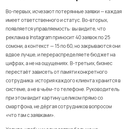
Во-первых, исчезают потерянные заявки — каждая
имеет ответственного и статус. Во-вторых,
появляется управляемость: вы видите, что
реклама в Instagram приносит 40 заявок по 25
сомони, а контекст — 15 по 60, но закрываются они
вдвое лучше, и перераспределяете бюджет на
цифрах, а не на ощущениях. В-третьих, бизнес
перестаёт зависеть от памяти конкретного
сотрудника: история каждого клиента хранится в
системе, а не в чьём-то телефоне. Руководитель
при этом видит картину целиком прямо со
смартфона, не дёргая сотрудников вопросом
«что там с заявками».