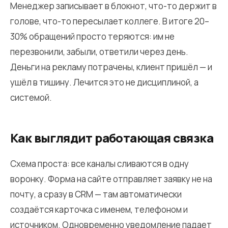
Менеджер записывает в блокнот, что-то держит в
голове, что-то пересылает коллеге. В итоге 20–
30% обращений просто теряются: им не
перезвонили, забыли, ответили через день.
Деньги на рекламу потрачены, клиент пришёл — и
ушёл в тишину. Лечится это не дисциплиной, а
системой.
Как выглядит работающая связка
Схема проста: все каналы сливаются в одну
воронку. Форма на сайте отправляет заявку не на
почту, а сразу в CRM — там автоматически
создаётся карточка с именем, телефоном и
источником. Одновременно уведомление падает