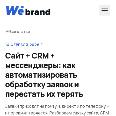
Все статьи
14 ФЕВРАЛЯ 2026 Г.
Сайт + CRM +
мессенджеры: как
автоматизировать
обработку заявок и
перестать их терять
Заявки приходят на почту, в директ и по телефону —
и половина теряется. Разбираем связку сайта, CRM