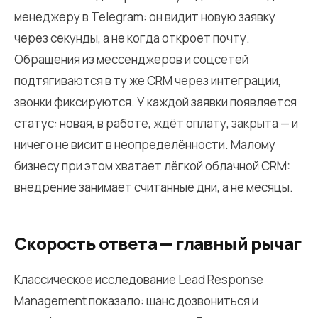
менеджеру в Telegram: он видит новую заявку
через секунды, а не когда откроет почту.
Обращения из мессенджеров и соцсетей
подтягиваются в ту же CRM через интеграции,
звонки фиксируются. У каждой заявки появляется
статус: новая, в работе, ждёт оплату, закрыта — и
ничего не висит в неопределённости. Малому
бизнесу при этом хватает лёгкой облачной CRM:
внедрение занимает считанные дни, а не месяцы.
Скорость ответа — главный рычаг
Классическое исследование Lead Response
Management показало: шанс дозвониться и