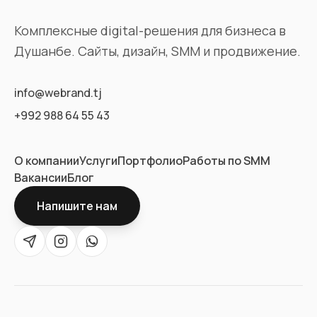
Комплексные digital-решения для бизнеса в
Душанбе. Сайты, дизайн, SMM и продвижение.
info@webrand.tj
+992 988 64 55 43
О компании
Услуги
Портфолио
Работы по SMM
Вакансии
Блог
Напишите нам