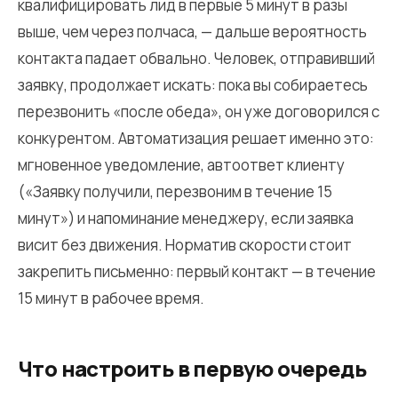
квалифицировать лид в первые 5 минут в разы
выше, чем через полчаса, — дальше вероятность
контакта падает обвально. Человек, отправивший
заявку, продолжает искать: пока вы собираетесь
перезвонить «после обеда», он уже договорился с
конкурентом. Автоматизация решает именно это:
мгновенное уведомление, автоответ клиенту
(«Заявку получили, перезвоним в течение 15
минут») и напоминание менеджеру, если заявка
висит без движения. Норматив скорости стоит
закрепить письменно: первый контакт — в течение
15 минут в рабочее время.
Что настроить в первую очередь