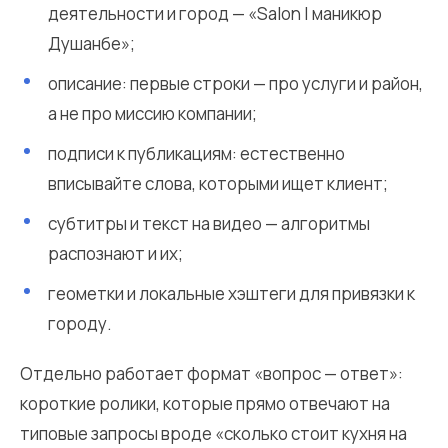
деятельности и город — «Salon | маникюр
Душанбе»;
описание: первые строки — про услуги и район,
а не про миссию компании;
подписи к публикациям: естественно
вписывайте слова, которыми ищет клиент;
субтитры и текст на видео — алгоритмы
распознают и их;
геометки и локальные хэштеги для привязки к
городу.
Отдельно работает формат «вопрос — ответ»:
короткие ролики, которые прямо отвечают на
типовые запросы вроде «сколько стоит кухня на