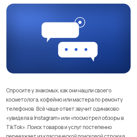
Спросите у знакомых, как они нашли своего
косметолога, кофейню или мастера по ремонту
телефонов. Всё чаще ответ звучит одинаково:
«увидела в Instagram» или «посмотрел обзоры в
TikTok». Поиск товаров и услуг постепенно
переезжает из классической поисковой строки в