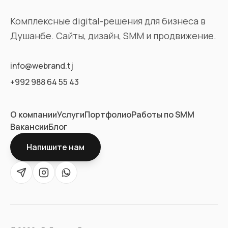
Комплексные digital-решения для бизнеса в
Душанбе. Сайты, дизайн, SMM и продвижение.
info@webrand.tj
+992 988 64 55 43
О компании
Услуги
Портфолио
Работы по SMM
Вакансии
Блог
Напишите нам