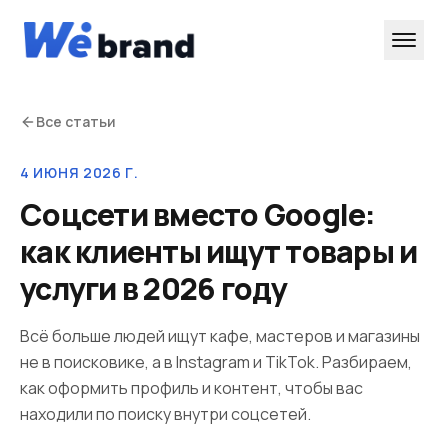
Все статьи
4 ИЮНЯ 2026 Г.
Соцсети вместо Google:
как клиенты ищут товары и
услуги в 2026 году
Всё больше людей ищут кафе, мастеров и магазины
не в поисковике, а в Instagram и TikTok. Разбираем,
как оформить профиль и контент, чтобы вас
находили по поиску внутри соцсетей.