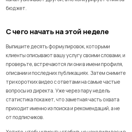
бюджет.
С чего начать на этой неделе
Выпишите десять формулировок, которыми
клиенты описывают вашу услугу своими словами, и
проверьте, встречаются ли они в имени профиля,
описании и последних публикациях. Затем снимите
три коротких видео с ответами на самые частые
вопросы из директа. Уже через пару недель
статистика покажет, что заметная часть охвата
приходит именно из поиска и рекомендаций, а не
от подписчиков.
Хотите, чтобы клиенты стабильно находили вас и в