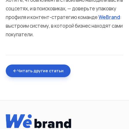
соцсетях, и в поисковиках, — доверьте упаковку
профиля и контент-стратегию команде
WeBrand
:
выстроим систему, в которой бизнес находят сами
покупатели.
Читать другие статьи