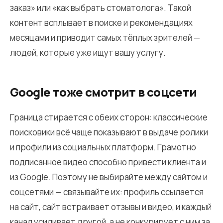
заказ» или «как выбрать стоматолога». Такой
контент всплывает в поиске и рекомендациях
месяцами и приводит самых тёплых зрителей —
людей, которые уже ищут вашу услугу.
Google тоже смотрит в соцсети
Граница стирается с обеих сторон: классические
поисковики всё чаще показывают в выдаче ролики
и профили из социальных платформ. Грамотно
подписанное видео способно привести клиента и
из Google. Поэтому не выбирайте между сайтом и
соцсетями — связывайте их: профиль ссылается
на сайт, сайт встраивает отзывы и видео, и каждый
канал усиливает другой, а не конкурирует с ним за