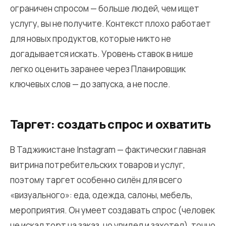
ограничен спросом — больше людей, чем ищет
услугу, вы не получите. Контекст плохо работает
для новых продуктов, которые никто не
догадывается искать. Уровень ставок в нише
легко оценить заранее через Планировщик
ключевых слов — до запуска, а не после.
Таргет: создать спрос и охватить
В Таджикистане Instagram — фактически главная
витрина потребительских товаров и услуг,
поэтому таргет особенно силён для всего
«визуального»: еда, одежда, салоны, мебель,
мероприятия. Он умеет создавать спрос (человек
не искал торт на заказ, но увидел и захотел), точно