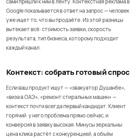
сами пришли к ним в ленту. Контекстная реклама в
Google показывается в ответ на запрос — человек
уже ищет то, что вы продаёте. Из этой разницы
вытекает всё: стоимость заявки, скорость
результата, тип бизнеса, которому подходит
каждый канал.
Контекст: собрать готовый спрос
Если ваш продукт ищут — «эвакуатор Душанбе»,
«виза в ОАЭ», «ремонт стиральных машин» —
контекст почти всегда первый кандидат. Клиент
горячий: у него проблема прямо сейчас, и
конверсия в заявку высокая. Минусы зеркальны:
цена клика растёт с конкуренцией, а объём