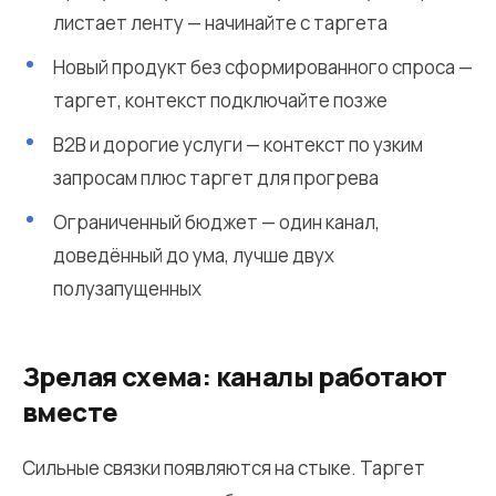
листает ленту — начинайте с таргета
Новый продукт без сформированного спроса —
таргет, контекст подключайте позже
B2B и дорогие услуги — контекст по узким
запросам плюс таргет для прогрева
Ограниченный бюджет — один канал,
доведённый до ума, лучше двух
полузапущенных
Зрелая схема: каналы работают
вместе
Сильные связки появляются на стыке. Таргет