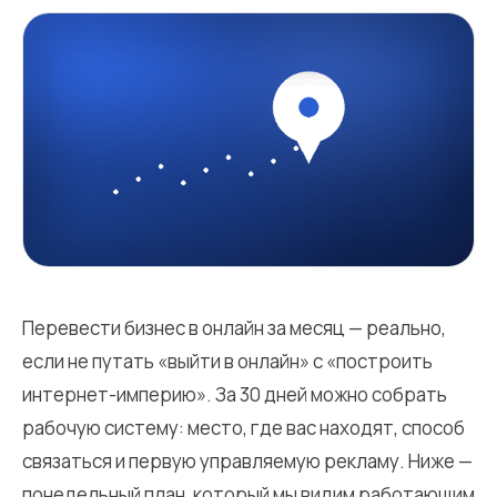
Перевести бизнес в онлайн за месяц — реально,
если не путать «выйти в онлайн» с «построить
интернет-империю». За 30 дней можно собрать
рабочую систему: место, где вас находят, способ
связаться и первую управляемую рекламу. Ниже —
понедельный план, который мы видим работающим