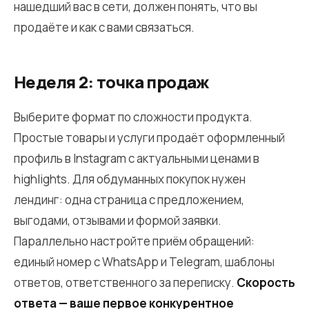
нашедший вас в сети, должен понять, что вы
продаёте и как с вами связаться.
Неделя 2: точка продаж
Выберите формат по сложности продукта.
Простые товары и услуги продаёт оформленный
профиль в Instagram с актуальными ценами в
highlights. Для обдуманных покупок нужен
лендинг: одна страница с предложением,
выгодами, отзывами и формой заявки.
Параллельно настройте приём обращений:
единый номер с WhatsApp и Telegram, шаблоны
ответов, ответственного за переписку.
Скорость
ответа — ваше первое конкурентное