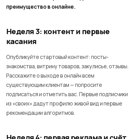
преимущество в онлайне.
Неделя 3: контент и первые
касания
Опубликуйте стартовый контент: посты-
знакомства, витрину товаров, закулисье, отзывы.
Расскажите о выходе в онлайн всем
существующим клиентам — попросите
подписаться и отметить вас. Первые подписчики
из «своих» дадут профилю живой вид и первые
рекомендации алгоритмов.
Неделя 4: первая реклама и счёт