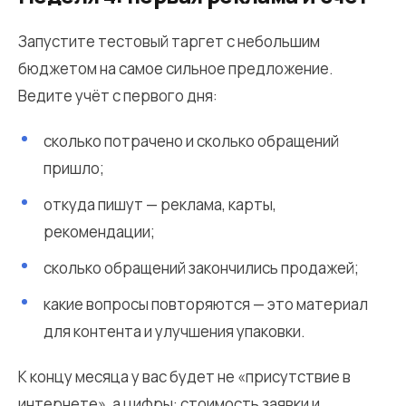
Запустите тестовый таргет с небольшим
бюджетом на самое сильное предложение.
Ведите учёт с первого дня:
сколько потрачено и сколько обращений
пришло;
откуда пишут — реклама, карты,
рекомендации;
сколько обращений закончились продажей;
какие вопросы повторяются — это материал
для контента и улучшения упаковки.
К концу месяца у вас будет не «присутствие в
интернете», а цифры: стоимость заявки и