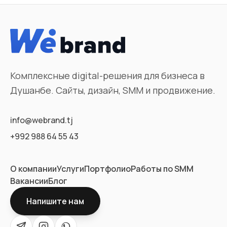
Комплексные digital-решения для бизнеса в
Душанбе. Сайты, дизайн, SMM и продвижение.
info@webrand.tj
+992 988 64 55 43
О компании
Услуги
Портфолио
Работы по SMM
Вакансии
Блог
Напишите нам