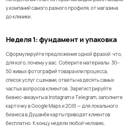
у компаний самого разного профиля, от магазина
до клиники.
Неделя 1: фундамент и упаковка
Сформулируйте предложение одной фразой: что,
для кого, почему у вас. Соберите материалы: 30–
50 живых фотографий товара или процесса,
список услуг с ценами, ответы на десять самых
частых вопросов клиентов. Зарегистрируйте
бизнес-аккаунты в Instagram и Telegram, заполните
карточку в Google Maps и 2GIS — для локального
бизнеса в Душанбе карты приводят клиентов
бесплатно. К концу недели любой человек,