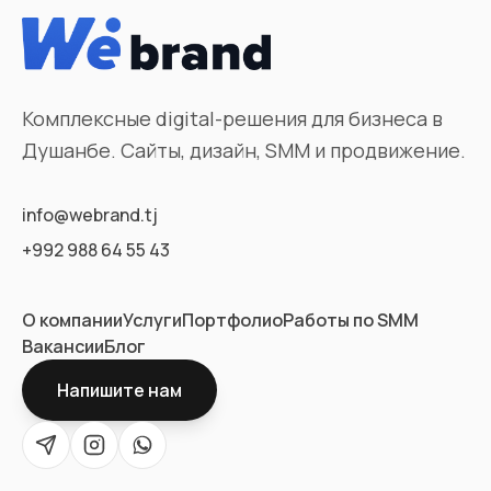
Комплексные digital-решения для бизнеса в
Душанбе. Сайты, дизайн, SMM и продвижение.
info@webrand.tj
+992 988 64 55 43
О компании
Услуги
Портфолио
Работы по SMM
Вакансии
Блог
Напишите нам