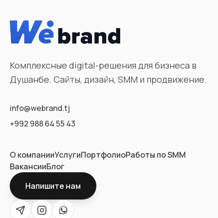
Комплексные digital-решения для бизнеса в
Душанбе. Сайты, дизайн, SMM и продвижение.
info@webrand.tj
+992 988 64 55 43
О компании
Услуги
Портфолио
Работы по SMM
Вакансии
Блог
Напишите нам